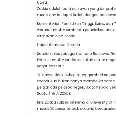
Utara.
Zaskia adalah putri dari ayah yang berprofe
manis dan ia dapat kuliah dengan beasiswa
Kementerian Pendidikan Tinggi, Sains, dan
Garuda untuk membantu pendidikan anak In
dirasakan oleh Zaskia.
Dapat Beasiswa Garuda
Setelah lolos sebagai awardee Beasiswa G
khusus untuk mendaftar kuliah di luar neger
Bogor tersebut.
“Rasanya tidak cukup menggambarkan per
spanduk. Ia bukan hanya membawa nama sek
pelajar dari pelosok negeri,” kata Kepala Se
Sabtu (19/7/2025).
Kini, Zaskia sukses diterima di University of
masuk 25 besar terbaik di dunia berdasarka