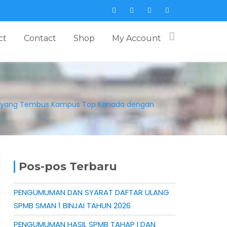
ct
Contact
Shop
My Account
pir yang Tembus Kampus Top Kanada dengan
Pos-pos Terbaru
PENGUMUMAN DAN SYARAT DAFTAR ULANG
SPMB SMAN 1 BINJAI TAHUN 2026
PENGUMUMAN HASIL SPMB TAHAP I DAN