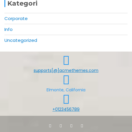
Kategori
Corporate
Info
Uncategorized
supports[@]acmethemes.com
Elmonte, California
+0123456789