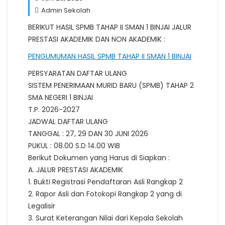
Admin Sekolah
BERIKUT HASIL SPMB TAHAP II SMAN 1 BINJAI JALUR
PRESTASI AKADEMIK DAN NON AKADEMIK :
PENGUMUMAN HASIL SPMB TAHAP II SMAN 1 BINJAI
PERSYARATAN DAFTAR ULANG
SISTEM PENERIMAAN MURID BARU (SPMB) TAHAP 2
SMA NEGERI 1 BINJAI
T.P. 2026-2027
JADWAL DAFTAR ULANG
TANGGAL : 27, 29 DAN 30 JUNI 2026
PUKUL : 08.00 S.D 14.00 WIB
Berikut Dokumen yang Harus di Siapkan :
A. JALUR PRESTASI AKADEMIK
1. Bukti Registrasi Pendaftaran Asli Rangkap 2
2. Rapor Asli dan Fotokopi Rangkap 2 yang di
Legalisir
3. Surat Keterangan Nilai dari Kepala Sekolah