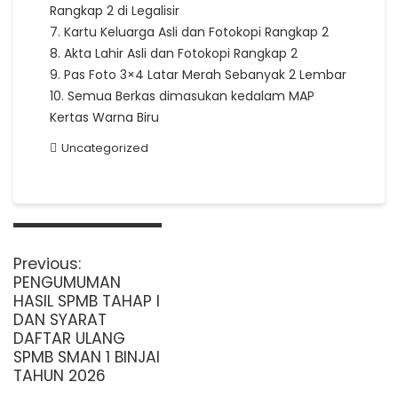
Rangkap 2 di Legalisir
7. Kartu Keluarga Asli dan Fotokopi Rangkap 2
8. Akta Lahir Asli dan Fotokopi Rangkap 2
9. Pas Foto 3×4 Latar Merah Sebanyak 2 Lembar
10. Semua Berkas dimasukan kedalam MAP
Kertas Warna Biru
Uncategorized
Navigasi
pos
Previous
Previous:
post:
PENGUMUMAN
HASIL SPMB TAHAP I
DAN SYARAT
DAFTAR ULANG
SPMB SMAN 1 BINJAI
TAHUN 2026