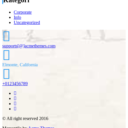
Corporate
Info
Uncategorized
supports[@]acmethemes.com
Elmonte, California
+0123456789
© All right reserved 2016