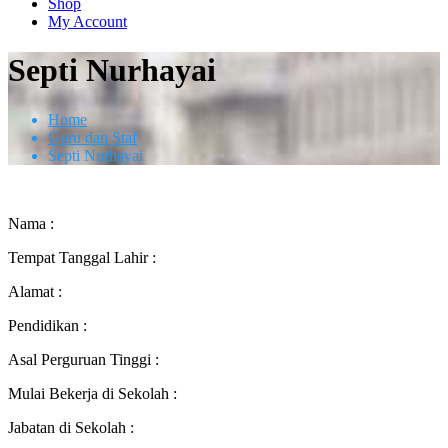
Shop
My Account
Septi Nurhayai
Home
Guru dan Staf
Septi Nurhayai
Nama :
Tempat Tanggal Lahir :
Alamat :
Pendidikan :
Asal Perguruan Tinggi :
Mulai Bekerja di Sekolah :
Jabatan di Sekolah :