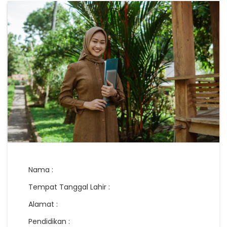
Nama :
Tempat Tanggal Lahir :
Alamat :
Pendidikan :