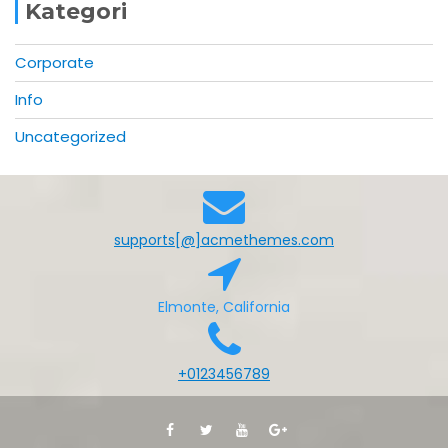
Kategori
Corporate
Info
Uncategorized
supports[@]acmethemes.com
Elmonte, California
+0123456789