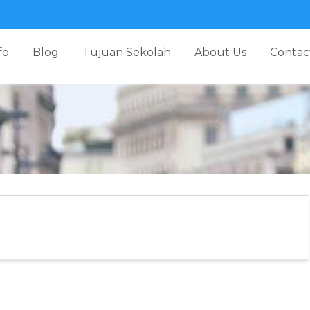
fo
Blog
Tujuan Sekolah
About Us
Contac