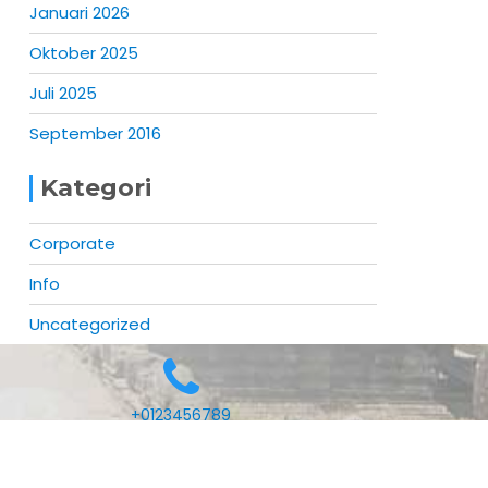
Januari 2026
Oktober 2025
Juli 2025
September 2016
Kategori
Corporate
Info
Uncategorized
+0123456789
Mercantile by
Acme Themes