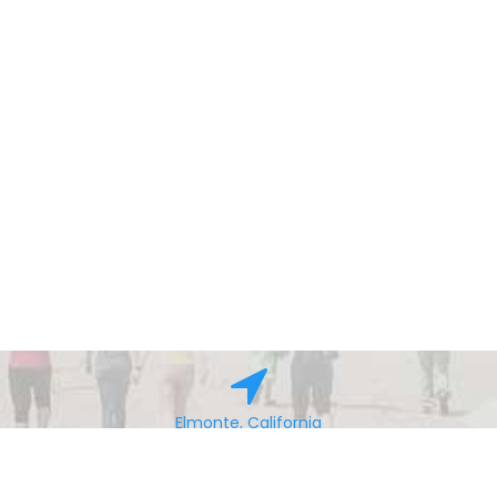
Elmonte, California
© All right reserved 2016